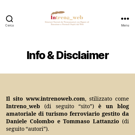
Cerca
Menu
Intreno_web
Info & Disclaimer
Il sito www.intrenoweb.com
, stilizzato come
Intreno_web
(di seguito “sito”)
è un blog
amatoriale di turismo ferroviario gestito da
Daniele Colombo e Tommaso Lattanzio
(di
seguito “autori”).