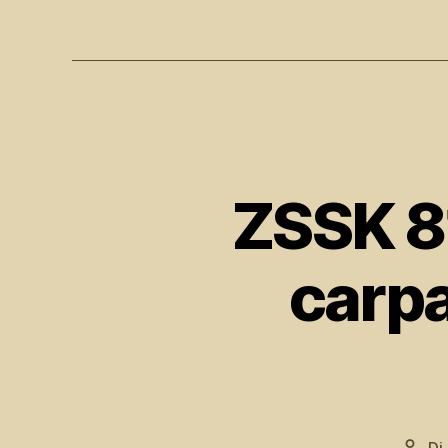
ZSSK 81
carpa