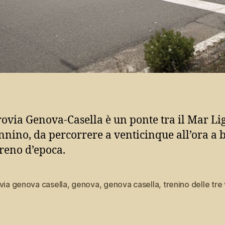
rovia Genova-Casella è un ponte tra il Mar Li
nnino, da percorrere a venticinque all’ora a 
treno d’epoca.
via genova casella
,
genova
,
genova casella
,
trenino delle tre 