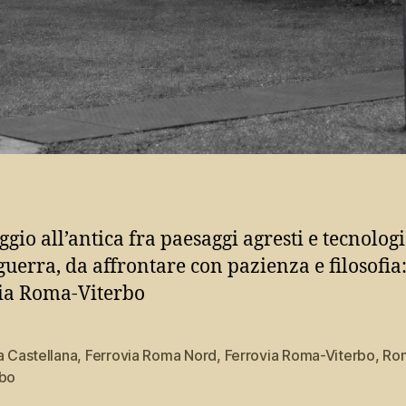
ggio all’antica fra paesaggi agresti e tecnolog
guerra, da affrontare con pazienza e filosofia:
ia Roma-Viterbo
a Castellana
,
Ferrovia Roma Nord
,
Ferrovia Roma-Viterbo
,
Ro
rbo