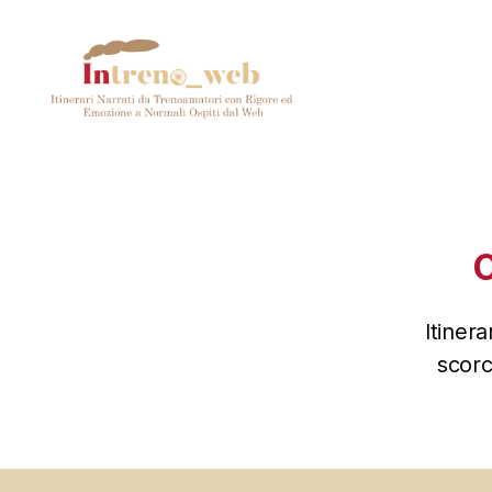
Intreno_web
C
Itinera
scorc