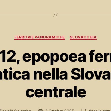
Categorie
FERROVIE PANORAMICHE
SLOVACCHIA
2, epopoea fer
tica nella Slov
centrale