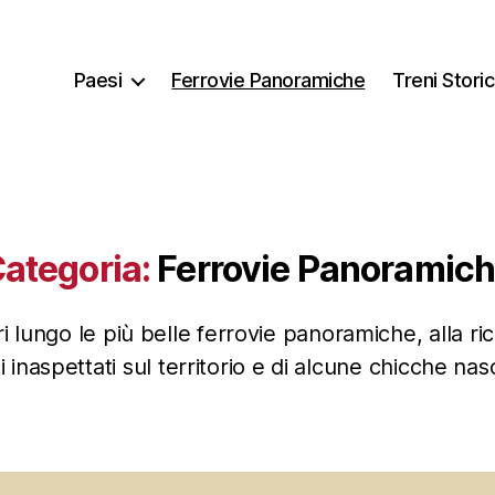
Paesi
Ferrovie Panoramiche
Treni Storic
ategoria:
Ferrovie Panoramic
ri lungo le più belle ferrovie panoramiche, alla ri
i inaspettati sul territorio e di alcune chicche nas