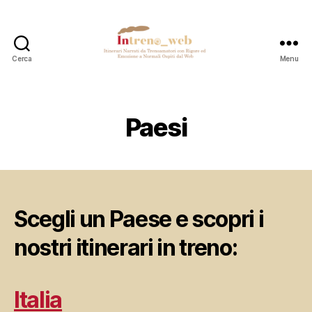
Cerca
Menu
Intreno_web
Paesi
Scegli un Paese e scopri i
nostri itinerari in treno:
Italia