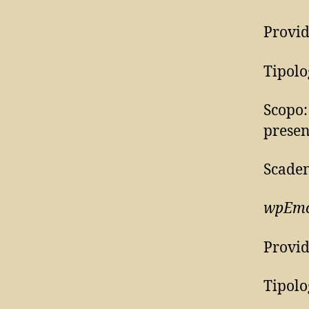
Provid
Tipolo
Scopo
presen
Scaden
wpEmoj
Provid
Tipolo