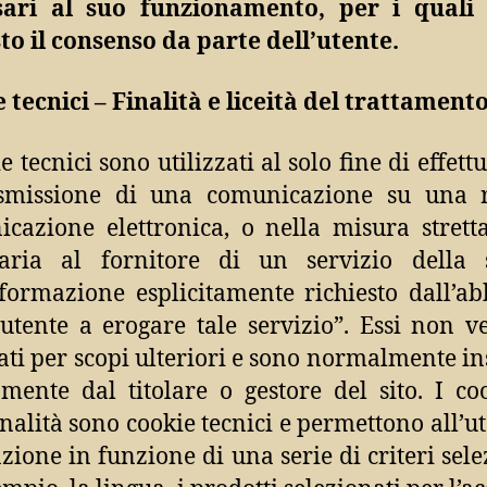
sari al suo funzionamento, per i quali
to il consenso da parte dell’utente.
 tecnici – Finalità e liceità del trattament
e tecnici sono utilizzati al solo fine di effet
asmissione di una comunicazione su una r
cazione elettronica, o nella misura stret
saria al fornitore di un servizio della s
nformazione esplicitamente richiesto dall’a
’utente a erogare tale servizio”. Essi non 
zati per scopi ulteriori e sono normalmente ins
amente dal titolare o gestore del sito. I co
nalità sono cookie tecnici e permettono all’ut
zione in funzione di una serie di criteri sele