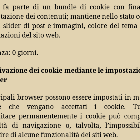
 fa parte di un bundle di cookie con fina
tazione dei contenuti; mantiene nello stato c
t, slider di post e immagini, colore del tema 
azioni del sito web.
za: 0 giorni.
ivazione dei cookie mediante le impostazi
er
cipali browser possono essere impostati in 
re che vengano accettati i cookie. Tut
ilitare permanentemente i cookie può comp
oltà di navigazione o, talvolta, l’impossibi
ire di alcune funzionalità dei siti web.