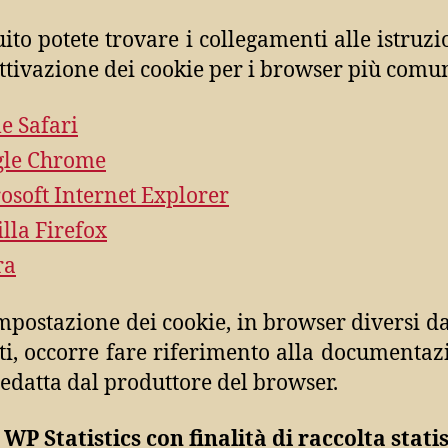
uito potete trovare i collegamenti alle istruzi
attivazione dei cookie per i browser più comu
e Safari
gle Chrome
osoft Internet Explorer
lla Firefox
ra
impostazione dei cookie, in browser diversi da
ti, occorre fare riferimento alla documentaz
redatta dal produttore del browser.
 WP Statistics con finalità di raccolta stati