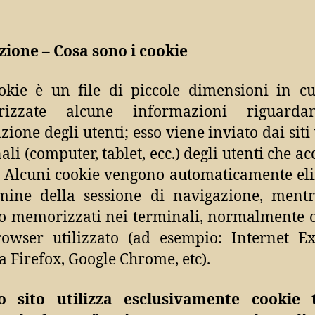
zione – Cosa sono i cookie
kie è un file di piccole dimensioni in c
izzate alcune informazioni riguarda
zione degli utenti; esso viene inviato dai siti
ali (computer, tablet, ecc.) degli utenti che a
o. Alcuni cookie vengono automaticamente el
mine della sessione di navigazione, mentr
o memorizzati nei terminali, normalmente o
owser utilizzato (ad esempio: Internet Ex
a Firefox, Google Chrome, etc).
o sito utilizza esclusivamente cookie t