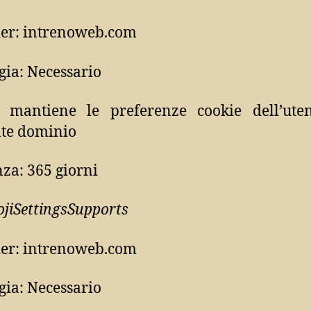
er: intrenoweb.com
gia: Necessario
: mantiene le preferenze cookie dell’uten
te dominio
za: 365 giorni
iSettingsSupports
er: intrenoweb.com
gia: Necessario