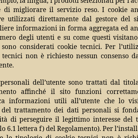
mpio, la lingua, i prodotti selezionati per l’a
e di migliorare il servizio reso. I cookie an
e utilizzati direttamente dal gestore del s
liere informazioni in forma aggregata ed 
mero degli utenti e su come questi visitano 
, sono considerati cookie tecnici. Per l’utili
 tecnici non è richiesto nessun consenso d
ente.
 personali dell’utente sono trattati dal titol
mento affinché il sito funzioni corretta
ca informazioni utili all’utente che lo vis
à del trattamento dei dati personali si fond
ità di perseguire il legittimo interesse del t
lo 6.1 lettera f) del Regolamento). Per l’insta