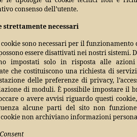
te le tipologie di cookie tecnici non è richi
tivo consenso dell’utente.
e strettamente necessari
 cookie sono necessari per il funzionamento d
ossono essere disattivati ​​nei nostri sistemi. D
no impostati solo in risposta alle azioni
uate che costituiscono una richiesta di serviz
stazione delle preferenze di privacy, l’acces
azione di moduli. È possibile impostare il 
occare o avere avvisi riguardo questi cookie
guenza alcune parti del sito non funzione
 cookie non archiviano informazioni persona
eConsent