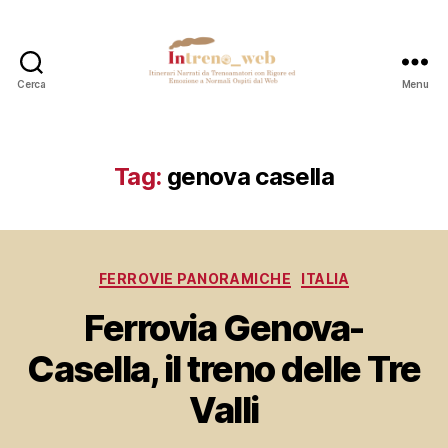
Cerca
Menu
Intreno_web
Tag:
genova casella
Categorie
FERROVIE PANORAMICHE
ITALIA
Ferrovia Genova-
Casella, il treno delle Tre
Valli