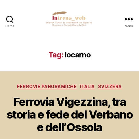
Cerca
Menu
Intreno_web
Tag:
locarno
Categorie
FERROVIE PANORAMICHE
ITALIA
SVIZZERA
Ferrovia Vigezzina, tra
storia e fede del Verbano
e dell’Ossola