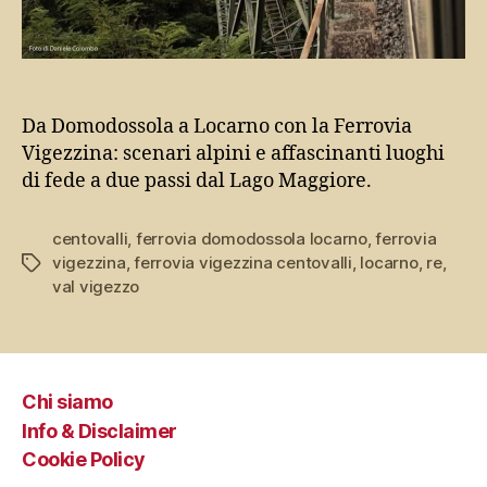
Da Domodossola a Locarno con la Ferrovia
Vigezzina: scenari alpini e affascinanti luoghi
di fede a due passi dal Lago Maggiore.
centovalli
,
ferrovia domodossola locarno
,
ferrovia
vigezzina
,
ferrovia vigezzina centovalli
,
locarno
,
re
,
Tag
val vigezzo
Chi siamo
Info & Disclaimer
Cookie Policy