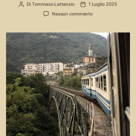
Di
Tommaso Lattanzio
1 Luglio 2025
Autore
Data
articolo
dell'articolo
su
Nessun commento
Ferrovia
Vigezzina,
tra
storia
e
fede
del
Verbano
e
dell’Ossola