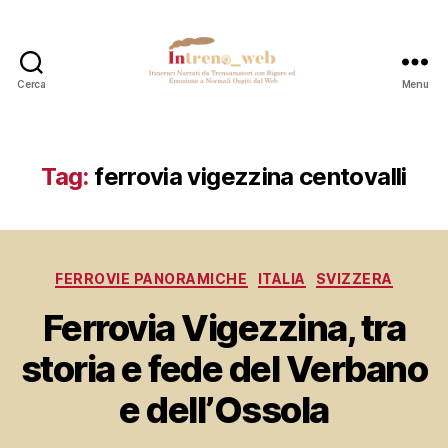
Cerca
Menu
Intreno_web
Tag:
ferrovia vigezzina centovalli
Categorie
FERROVIE PANORAMICHE
ITALIA
SVIZZERA
Ferrovia Vigezzina, tra
storia e fede del Verbano
e dell’Ossola