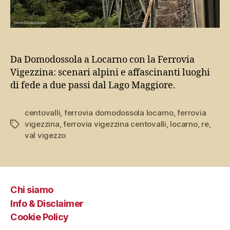
Da Domodossola a Locarno con la Ferrovia
Vigezzina: scenari alpini e affascinanti luoghi
di fede a due passi dal Lago Maggiore.
centovalli
,
ferrovia domodossola locarno
,
ferrovia
vigezzina
,
ferrovia vigezzina centovalli
,
locarno
,
re
,
Tag
val vigezzo
Chi siamo
Info & Disclaimer
Cookie Policy