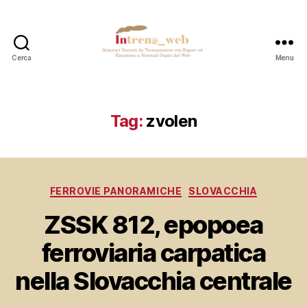
Cerca
Menu
Intreno_web
Tag:
zvolen
Categorie
FERROVIE PANORAMICHE
SLOVACCHIA
ZSSK 812, epopoea
ferroviaria carpatica
nella Slovacchia centrale