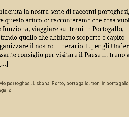
 piaciuta la nostra serie di racconti portoghes
e questo articolo: racconteremo che cosa vuol
 funziona, viaggiare sui treni in Portogallo,
tando quello che abbiamo scoperto e capito
rganizzare il nostro itinerario. E per gli Under
ssante consiglio per visitare il Paese in treno 
 […]
vie portoghesi
,
Lisbona
,
Porto
,
portogallo
,
treni in portogallo
ogallo