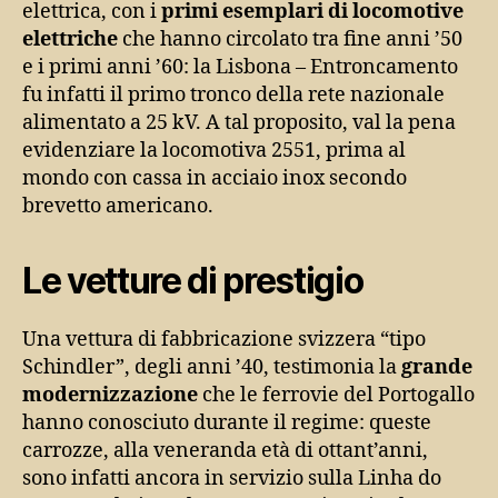
elettrica, con i
primi esemplari di locomotive
elettriche
che hanno circolato tra fine anni ’50
e i primi anni ’60: la Lisbona – Entroncamento
fu infatti il primo tronco della rete nazionale
alimentato a 25 kV. A tal proposito, val la pena
evidenziare la locomotiva 2551, prima al
mondo con cassa in acciaio inox secondo
brevetto americano.
Le vetture di prestigio
Una vettura di fabbricazione svizzera “tipo
Schindler”, degli anni ’40, testimonia la
grande
modernizzazione
che le ferrovie del Portogallo
hanno conosciuto durante il regime: queste
carrozze, alla veneranda età di ottant’anni,
sono infatti ancora in servizio sulla Linha do