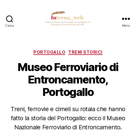
Cerca
Menu
Intreno_web
Categorie
PORTOGALLO
TRENI STORICI
Museo Ferroviario di
Entroncamento,
Portogallo
Treni, ferrovie e cimeli su rotaia che hanno
fatto la storia del Portogallo: ecco il Museo
Nazionale Ferroviario di Entroncamento.