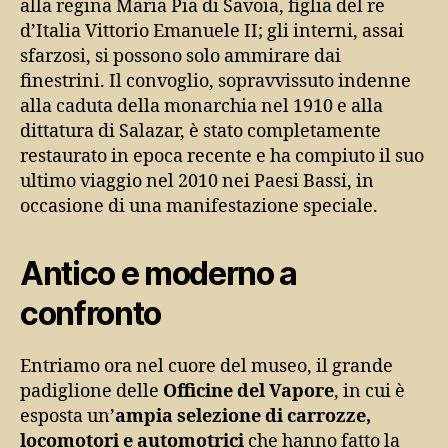
alla regina Maria Pia di Savoia, figlia del re
d’Italia Vittorio Emanuele II; gli interni, assai
sfarzosi, si possono solo ammirare dai
finestrini. Il convoglio, sopravvissuto indenne
alla caduta della monarchia nel 1910 e alla
dittatura di Salazar, è stato completamente
restaurato in epoca recente e ha compiuto il suo
ultimo viaggio nel 2010 nei Paesi Bassi, in
occasione di una manifestazione speciale.
Antico e moderno a
confronto
Entriamo ora nel cuore del museo, il grande
padiglione delle
Officine del Vapore
, in cui è
esposta un’
ampia selezione di carrozze,
locomotori e automotrici
che hanno fatto la