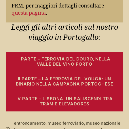
PRM, per maggiori dettagli consultare
questa pagina
.
Leggi gli altri articoli sul nostro
viaggio in Portogallo:
I PARTE – FERROVIA DEL DOURO, NELLA
VALLE DEL VINO PORTO
II PARTE – LA FERROVIA DEL VOUGA: UN
BINARIO NELLA CAMPAGNA PORTOGHESE
IV PARTE – LISBONA: UN SALISCENDI TRA
TRAM E ELEVADORES
entroncamento
,
museo ferroviario
,
museo nazionale