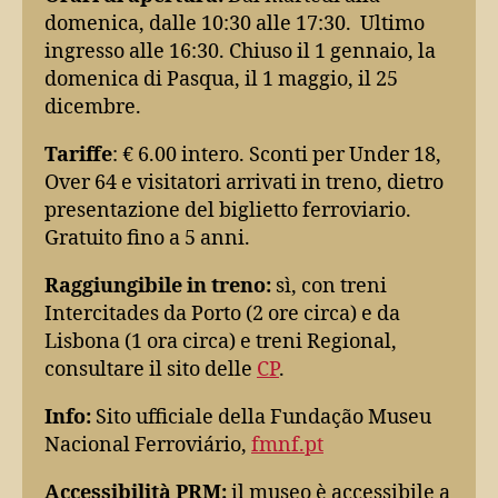
domenica, dalle 10:30 alle 17:30. Ultimo
ingresso alle 16:30. Chiuso il 1 gennaio, la
domenica di Pasqua, il 1 maggio, il 25
dicembre.
Tariffe
: € 6.00 intero. Sconti per Under 18,
Over 64 e visitatori arrivati in treno, dietro
presentazione del biglietto ferroviario.
Gratuito fino a 5 anni.
Raggiungibile in treno:
sì, con treni
Intercitades da Porto (2 ore circa) e da
Lisbona (1 ora circa) e treni Regional,
consultare il sito delle
CP
.
Info:
Sito ufficiale della Fundação Museu
Nacional Ferroviário,
fmnf.pt
Accessibilità PRM:
il museo è accessibile a