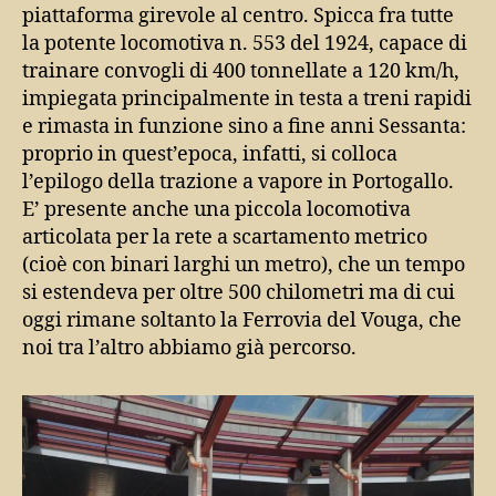
piattaforma girevole al centro. Spicca fra tutte
la potente locomotiva n. 553 del 1924, capace di
trainare convogli di 400 tonnellate a 120 km/h,
impiegata principalmente in testa a treni rapidi
e rimasta in funzione sino a fine anni Sessanta:
proprio in quest’epoca, infatti, si colloca
l’epilogo della trazione a vapore in Portogallo.
E’ presente anche una piccola locomotiva
articolata per la rete a scartamento metrico
(cioè con binari larghi un metro), che un tempo
si estendeva per oltre 500 chilometri ma di cui
oggi rimane soltanto la Ferrovia del Vouga, che
noi tra l’altro abbiamo già percorso.