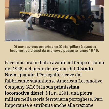
Di concezione americana (Caterpillar) è questa
locomotiva diesel da manovra pesante, anno 1949.
Facciamo ora un balzo avanti nel tempo e siamo
nel 1948, nel pieno del regime dell’
Estado
Novo
, quando il Portogallo riceve dal
fabbricante statunitense American Locomotive
Company (ALCO) la sua
primissima
locomotiva diesel
: è la n. 1501, una pietra
miliare nella storia ferroviaria portoghese. Pari
importanza è attribuita anche alla trazione