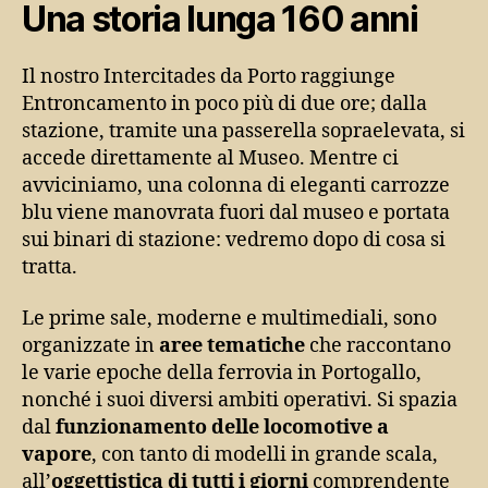
Una storia lunga 160 anni
Il nostro Intercitades da Porto raggiunge
Entroncamento in poco più di due ore; dalla
stazione, tramite una passerella sopraelevata, si
accede direttamente al Museo. Mentre ci
avviciniamo, una colonna di eleganti carrozze
blu viene manovrata fuori dal museo e portata
sui binari di stazione: vedremo dopo di cosa si
tratta.
Le prime sale, moderne e multimediali, sono
organizzate in
aree tematiche
che raccontano
le varie epoche della ferrovia in Portogallo,
nonché i suoi diversi ambiti operativi. Si spazia
dal
funzionamento delle locomotive a
vapore
, con tanto di modelli in grande scala,
all’
oggettistica di tutti i giorni
comprendente