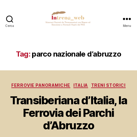
Cerca
Menu
Intreno_web
Tag:
parco nazionale d’abruzzo
Categorie
FERROVIE PANORAMICHE
ITALIA
TRENI STORICI
Transiberiana d’Italia, la
Ferrovia dei Parchi
d’Abruzzo