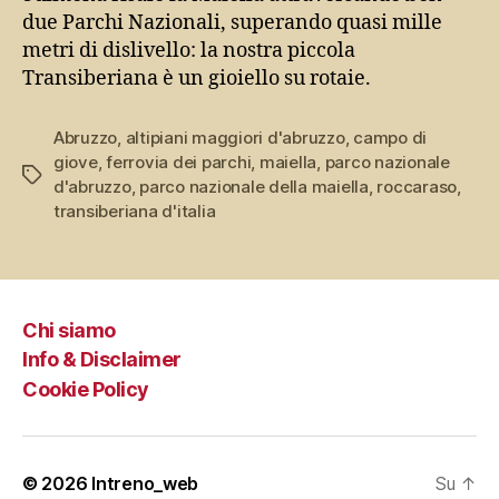
due Parchi Nazionali, superando quasi mille
metri di dislivello: la nostra piccola
Transiberiana è un gioiello su rotaie.
Abruzzo
,
altipiani maggiori d'abruzzo
,
campo di
giove
,
ferrovia dei parchi
,
maiella
,
parco nazionale
Tag
d'abruzzo
,
parco nazionale della maiella
,
roccaraso
,
transiberiana d'italia
Chi siamo
Info & Disclaimer
Cookie Policy
© 2026
Intreno_web
Su
↑