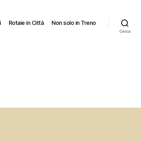
i
Rotaie in Città
Non solo in Treno
Cerca