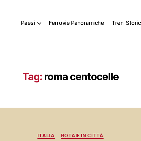
Paesi
Ferrovie Panoramiche
Treni Storic
Tag:
roma centocelle
Categorie
ITALIA
ROTAIE IN CITTÀ