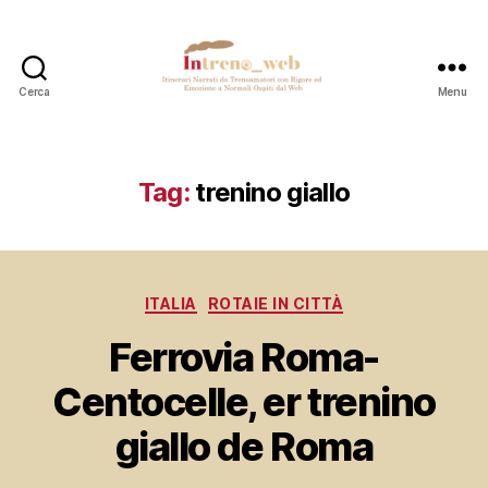
Cerca
Menu
Intreno_web
Tag:
trenino giallo
Categorie
ITALIA
ROTAIE IN CITTÀ
Ferrovia Roma-
Centocelle, er trenino
giallo de Roma