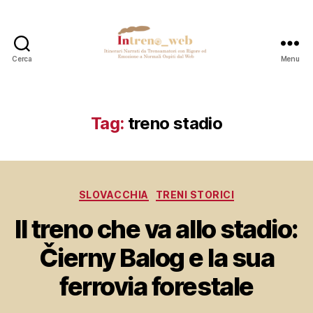
Cerca
Menu
Intreno_web
Tag:
treno stadio
Categorie
SLOVACCHIA
TRENI STORICI
Il treno che va allo stadio:
Čierny Balog e la sua
ferrovia forestale