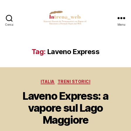
Cerca
Menu
Intreno_web
Tag:
Laveno Express
Categorie
ITALIA
TRENI STORICI
Laveno Express: a
vapore sul Lago
Maggiore