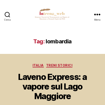
Cerca
Menu
Intreno_web
Tag:
lombardia
Categorie
ITALIA
TRENI STORICI
Laveno Express: a
vapore sul Lago
Maggiore