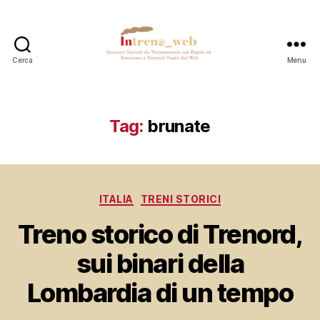
Cerca
Menu
Intreno_web
Tag:
brunate
Categorie
ITALIA
TRENI STORICI
Treno storico di Trenord,
sui binari della
Lombardia di un tempo