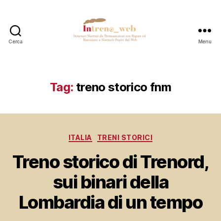
Cerca
Menu
Intreno_web
Tag:
treno storico fnm
Categorie
ITALIA
TRENI STORICI
Treno storico di Trenord,
sui binari della
Lombardia di un tempo