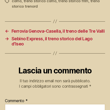
como
,
treno storico como
,
treno storico fnm
,
treno
Tag
storico trenord
←
Ferrovia Genova-Casella, il treno delle Tre Valli
→
Sebino Express, il treno storico del Lago
d’Iseo
Lascia un commento
Il tuo indirizzo email non sarà pubblicato.
I campi obbligatori sono contrassegnati
*
Commento
*