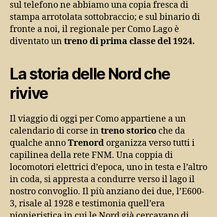
sul telefono ne abbiamo una copia fresca di
stampa arrotolata sottobraccio; e sul binario di
fronte a noi, il regionale per Como Lago è
diventato un
treno di prima classe del 1924.
La storia delle Nord che
rivive
Il viaggio di oggi per Como appartiene a un
calendario di corse in
treno storico
che da
qualche anno
Trenord
organizza verso tutti i
capilinea della rete FNM. Una coppia di
locomotori elettrici d’epoca, uno in testa e l’altro
in coda, si appresta a condurre verso il lago il
nostro convoglio. Il più anziano dei due, l’E600-
3, risale al 1928 e testimonia quell’era
pionieristica in cui le Nord già cercavano di