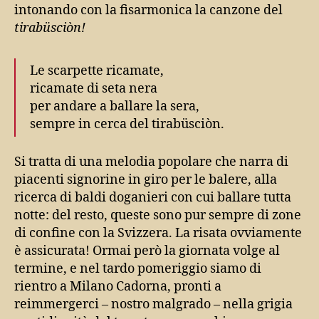
intonando con la fisarmonica la canzone del
tirabüsciòn!
Le scarpette ricamate,
ricamate di seta nera
per andare a ballare la sera,
sempre in cerca del tirabüsciòn.
Si tratta di una melodia popolare che narra di
piacenti signorine in giro per le balere, alla
ricerca di baldi doganieri con cui ballare tutta
notte: del resto, queste sono pur sempre di zone
di confine con la Svizzera. La risata ovviamente
è assicurata! Ormai però la giornata volge al
termine, e nel tardo pomeriggio siamo di
rientro a Milano Cadorna, pronti a
reimmergerci – nostro malgrado – nella grigia