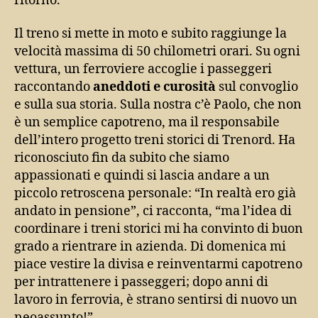
ritorno.
Il treno si mette in moto e subito raggiunge la
velocità massima di 50 chilometri orari. Su ogni
vettura, un ferroviere accoglie i passeggeri
raccontando
aneddoti e curosità
sul convoglio
e sulla sua storia. Sulla nostra c’è Paolo, che non
è un semplice capotreno, ma il responsabile
dell’intero progetto treni storici di Trenord. Ha
riconosciuto fin da subito che siamo
appassionati e quindi si lascia andare a un
piccolo retroscena personale: “In realtà ero già
andato in pensione”, ci racconta, “ma l’idea di
coordinare i treni storici mi ha convinto di buon
grado a rientrare in azienda. Di domenica mi
piace vestire la divisa e reinventarmi capotreno
per intrattenere i passeggeri; dopo anni di
lavoro in ferrovia, è strano sentirsi di nuovo un
neoassunto!”