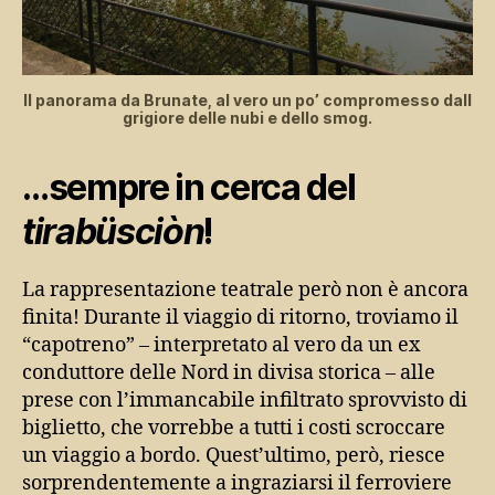
Il panorama da Brunate, al vero un po’ compromesso dall
grigiore delle nubi e dello smog.
…sempre in cerca del
tirabüsciòn
!
La rappresentazione teatrale però non è ancora
finita! Durante il viaggio di ritorno, troviamo il
“capotreno” – interpretato al vero da un ex
conduttore delle Nord in divisa storica – alle
prese con l’immancabile infiltrato sprovvisto di
biglietto, che vorrebbe a tutti i costi scroccare
un viaggio a bordo. Quest’ultimo, però, riesce
sorprendentemente a ingraziarsi il ferroviere