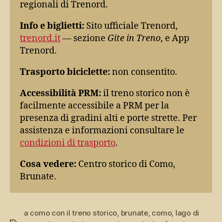
regionali di Trenord.
Info e biglietti:
Sito ufficiale Trenord,
trenord.it
— sezione
Gite in Treno
, e App
Trenord.
Trasporto biciclette:
non consentito.
Accessibilità PRM:
il treno storico non è
facilmente accessibile a PRM per la
presenza di gradini alti e porte strette. Per
assistenza e informazioni consultare le
condizioni di trasporto
.
Cosa vedere:
Centro storico di Como,
Brunate.
a como con il treno storico
,
brunate
,
como
,
lago di