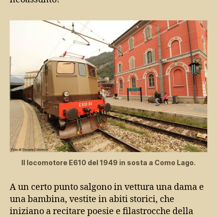
Il locomotore E610 del 1949 in sosta a Como Lago.
A un certo punto salgono in vettura una dama e
una bambina, vestite in abiti storici, che
iniziano a recitare poesie e filastrocche della