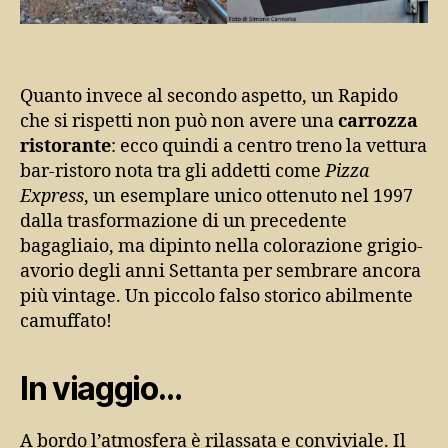
Quanto invece al secondo aspetto, un Rapido
che si rispetti non può non avere una
carrozza
ristorante
: ecco quindi a centro treno la vettura
bar-ristoro nota tra gli addetti come
Pizza
Express
, un esemplare unico ottenuto nel 1997
dalla trasformazione di un precedente
bagagliaio, ma dipinto nella colorazione grigio-
avorio degli anni Settanta per sembrare ancora
più vintage. Un piccolo falso storico abilmente
camuffato!
In viaggio…
A bordo l’atmosfera è rilassata e conviviale. Il