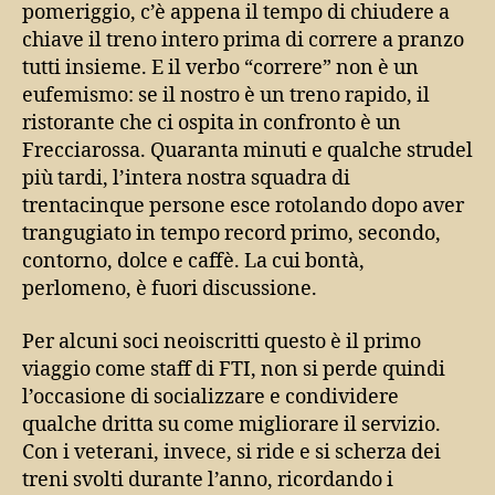
pomeriggio, c’è appena il tempo di chiudere a
chiave il treno intero prima di correre a pranzo
tutti insieme. E il verbo “correre” non è un
eufemismo: se il nostro è un treno rapido, il
ristorante che ci ospita in confronto è un
Frecciarossa. Quaranta minuti e qualche strudel
più tardi, l’intera nostra squadra di
trentacinque persone esce rotolando dopo aver
trangugiato in tempo record primo, secondo,
contorno, dolce e caffè. La cui bontà,
perlomeno, è fuori discussione.
Per alcuni soci neoiscritti questo è il primo
viaggio come staff di FTI, non si perde quindi
l’occasione di socializzare e condividere
qualche dritta su come migliorare il servizio.
Con i veterani, invece, si ride e si scherza dei
treni svolti durante l’anno, ricordando i