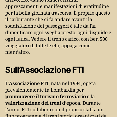
arrivo, riceviamo numerosissimi
apprezzamenti e manifestazioni di gratitudine
per la bella giornata trascorsa. È proprio questo
il carburante che ci fa andare avanti: la
soddisfazione dei passeggeri è tale da far
dimenticare ogni sveglia presto, ogni disguido e
ogni fatica. Vedere il treno carico, con ben 500
viaggiatori di tutte le età, appaga come
nient’altro.
Sull’Associazione FTI
L’Associazione FTI
, nata nel 1994, opera
prevalentemente in Lombardia per
promuovere il turismo ferroviario
e la
valorizzazione dei treni d’epoca.
Durante
l’anno, FTI collabora con il proprio staff a un
fitto programma di treni storici organizzati da