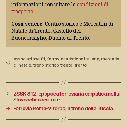
informazioni consultare le
condizioni di
trasporto
.
Cosa vedere:
Centro storico e Mercatini di
Natale di Trento, Castello del
Buonconsiglio, Duomo di Trento.
associazione fti
,
ferrovie turistiche italiane
,
mercatini
Tag
di natale
,
treno storico trento
,
trento
←
ZSSK 812, epopoea ferroviaria carpatica nella
Slovacchia centrale
→
Ferrovia Roma-Viterbo, il treno della Tuscia