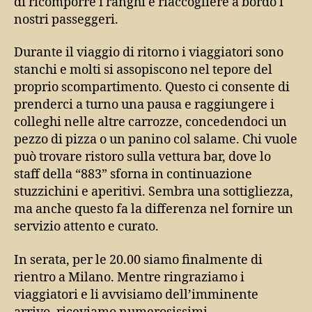
di ricomporre i ranghi e riaccogliere a bordo i
nostri passeggeri.
Durante il viaggio di ritorno i viaggiatori sono
stanchi e molti si assopiscono nel tepore del
proprio scompartimento. Questo ci consente di
prenderci a turno una pausa e raggiungere i
colleghi nelle altre carrozze, concedendoci un
pezzo di pizza o un panino col salame. Chi vuole
può trovare ristoro sulla vettura bar, dove lo
staff della “883” sforna in continuazione
stuzzichini e aperitivi. Sembra una sottigliezza,
ma anche questo fa la differenza nel fornire un
servizio attento e curato.
In serata, per le 20.00 siamo finalmente di
rientro a Milano. Mentre ringraziamo i
viaggiatori e li avvisiamo dell’imminente