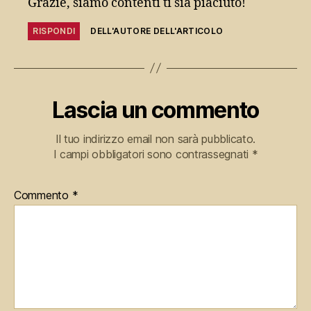
Grazie, siamo contenti ti sia piaciuto!
RISPONDI
DELL'AUTORE DELL'ARTICOLO
Lascia un commento
Il tuo indirizzo email non sarà pubblicato.
I campi obbligatori sono contrassegnati
*
Commento
*