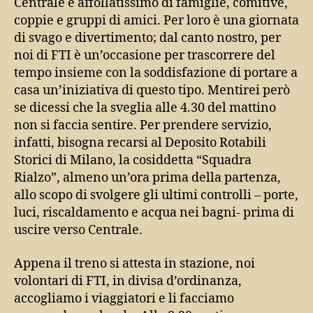
Centrale è affollatissimo di famiglie, comitive,
coppie e gruppi di amici. Per loro è una giornata
di svago e divertimento; dal canto nostro, per
noi di FTI è un’occasione per trascorrere del
tempo insieme con la soddisfazione di portare a
casa un’iniziativa di questo tipo. Mentirei però
se dicessi che la sveglia alle 4.30 del mattino
non si faccia sentire. Per prendere servizio,
infatti, bisogna recarsi al Deposito Rotabili
Storici di Milano, la cosiddetta “Squadra
Rialzo”, almeno un’ora prima della partenza,
allo scopo di svolgere gli ultimi controlli – porte,
luci, riscaldamento e acqua nei bagni- prima di
uscire verso Centrale.
Appena il treno si attesta in stazione, noi
volontari di FTI, in divisa d’ordinanza,
accogliamo i viaggiatori e li facciamo