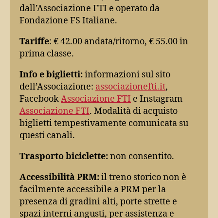
dall’Associazione FTI e operato da
Fondazione FS Italiane.
Tariffe
: € 42.00 andata/ritorno, € 55.00 in
prima classe.
Info e biglietti:
informazioni sul sito
dell’Associazione:
associazionefti.it
,
Facebook
Associazione FTI
e Instagram
Associazione FTI
. Modalità di acquisto
biglietti tempestivamente comunicata su
questi canali.
Trasporto biciclette:
non consentito.
Accessibilità PRM:
il treno storico non è
facilmente accessibile a PRM per la
presenza di gradini alti, porte strette e
spazi interni angusti, per assistenza e