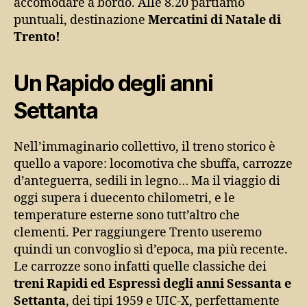
accomodare a bordo. Alle 8.20 partiamo
puntuali, destinazione
Mercatini di Natale di
Trento!
Un Rapido degli anni
Settanta
Nell’immaginario collettivo, il treno storico è
quello a vapore: locomotiva che sbuffa, carrozze
d’anteguerra, sedili in legno… Ma il viaggio di
oggi supera i duecento chilometri, e le
temperature esterne sono tutt’altro che
clementi. Per raggiungere Trento useremo
quindi un convoglio sì d’epoca, ma più recente.
Le carrozze sono infatti quelle classiche dei
treni Rapidi ed Espressi degli anni Sessanta e
Settanta
, dei tipi 1959 e UIC-X, perfettamente