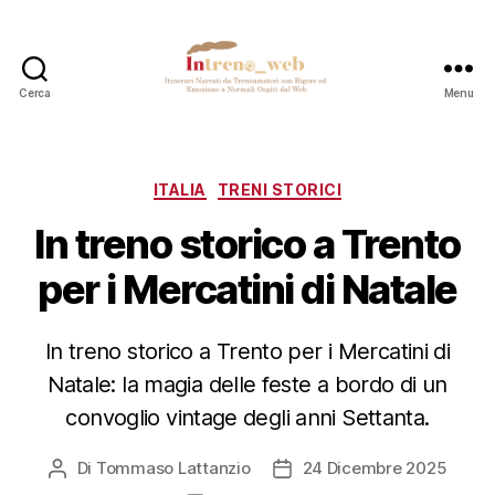
Cerca
Menu
Intreno_web
Categorie
ITALIA
TRENI STORICI
In treno storico a Trento
per i Mercatini di Natale
In treno storico a Trento per i Mercatini di
Natale: la magia delle feste a bordo di un
convoglio vintage degli anni Settanta.
Di
Tommaso Lattanzio
24 Dicembre 2025
Autore
Data
articolo
dell'articolo